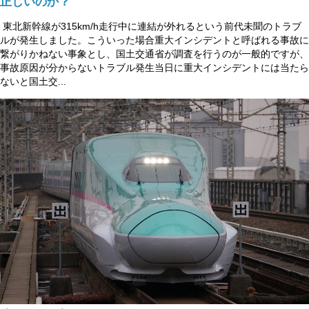
正しいのか？
東北新幹線が315km/h走行中に連結が外れるという前代未聞のトラブ
ルが発生しました。こういった場合重大インシデントと呼ばれる事故に
繋がりかねない事象とし、国土交通省が調査を行うのが一般的ですが、
事故原因が分からないトラブル発生当日に重大インシデントには当たら
ないと国土交...