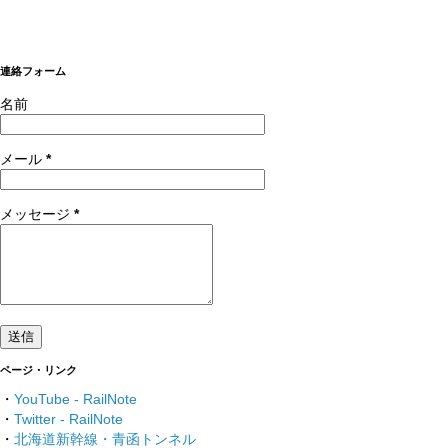
連絡フォーム
名前
メール
*
メッセージ
*
ページ・リンク
・
YouTube - RailNote
・
Twitter - RailNote
・
北海道新幹線・青函トンネル