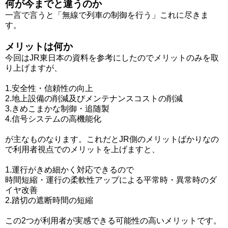
何が今までと違うのか
一言で言うと「無線で列車の制御を行う」これに尽きま
す。
メリットは何か
今回はJR東日本の資料を参考にしたのでメリットのみを取
り上げますが、
1.安全性・信頼性の向上
2.地上設備の削減及びメンテナンスコストの削減
3.きめこまかな制御・追随製
4.信号システムの高機能化
が主なものなります。これだとJR側のメリットばかりなの
で利用者視点でのメリットを上げますと、
1.運行がきめ細かく対応できるので
時間短縮・運行の柔軟性アップによる平常時・異常時のダ
イヤ改善
2.踏切の遮断時間の短縮
この2つが利用者が実感できる可能性の高いメリットです。