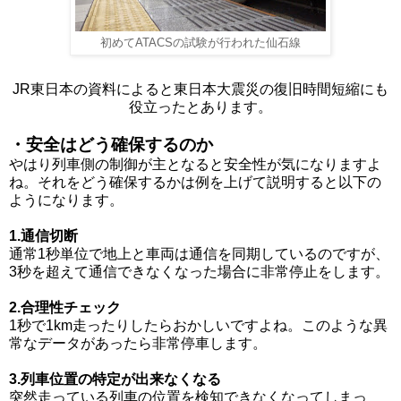
初めてATACSの試験が行われた仙石線
JR東日本の資料によると東日本大震災の復旧時間短縮にも
役立ったとあります。
・安全はどう確保するのか
やはり列車側の制御が主となると安全性が気になりますよ
ね。それをどう確保するかは例を上げて説明すると以下の
ようになります。
1.通信切断
通常1秒単位で地上と車両は通信を同期しているのですが、
3秒を超えて通信できなくなった場合に非常停止をします。
2.合理性チェック
1秒で1km走ったりしたらおかしいですよね。このような異
常なデータがあったら非常停車します。
3.列車位置の特定が出来なくなる
突然走っている列車の位置を検知できなくなってしまっ