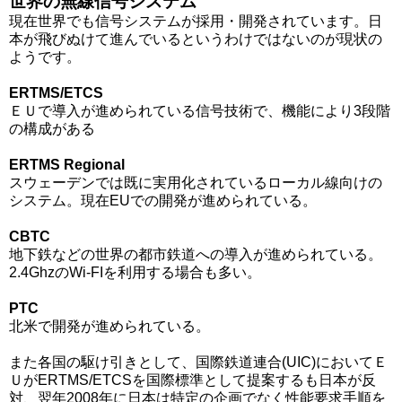
世界の無線信号システム
現在世界でも信号システムが採用・開発されています。日
本が飛びぬけて進んでいるというわけではないのが現状の
ようです。
ERTMS/ETCS
ＥＵで導入が進められている信号技術で、機能により3段階
の構成がある
ERTMS Regional
スウェーデンでは既に実用化されているローカル線向けの
システム。現在EUでの開発が進められている。
CBTC
地下鉄などの世界の都市鉄道への導入が進められている。
2.4GhzのWi-FIを利用する場合も多い。
PTC
北米で開発が進められている。
また各国の駆け引きとして、国際鉄道連合(UIC)においてＥ
ＵがERTMS/ETCSを国際標準として提案するも日本が反
対、翌年2008年に日本は特定の企画でなく性能要求手順を