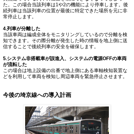
た。この場合当該列車は1や2の機能により停車します。後
続列車は当該列車の位置が最後に特定できた場所を元に非
常停止します。
4.列車が分離した
当該車両は編成全体をモニタリングしているので分離を検
知できます。その際分離が発生した時の情報を地上側に送
信することで後続列車の安全を確保します。
5.システム非搭載車が誤進入、システムの電源OFFの車両
が流転した
この場合は地上設備の出番で地上側にある車軸検知装置な
どを利用して車両を検知し周辺車両を緊急停止させます。
今後の埼京線への導入計画