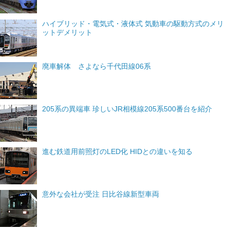
ハイブリッド・電気式・液体式 気動車の駆動方式のメリ
ットデメリット
廃車解体 さよなら千代田線06系
205系の異端車 珍しいJR相模線205系500番台を紹介
進む鉄道用前照灯のLED化 HIDとの違いを知る
意外な会社が受注 日比谷線新型車両