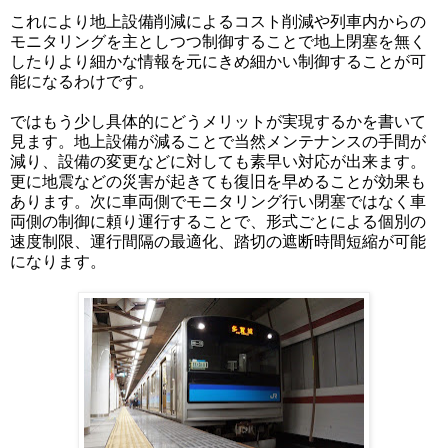
これにより地上設備削減によるコスト削減や列車内からの
モニタリングを主としつつ制御することで地上閉塞を無く
したりより細かな情報を元にきめ細かい制御することが可
能になるわけです。
ではもう少し具体的にどうメリットが実現するかを書いて
見ます。地上設備が減ることで当然メンテナンスの手間が
減り、設備の変更などに対しても素早い対応が出来ます。
更に地震などの災害が起きても復旧を早めることが効果も
あります。次に車両側でモニタリング行い閉塞ではなく車
両側の制御に頼り運行することで、形式ごとによる個別の
速度制限、運行間隔の最適化、踏切の遮断時間短縮が可能
になります。