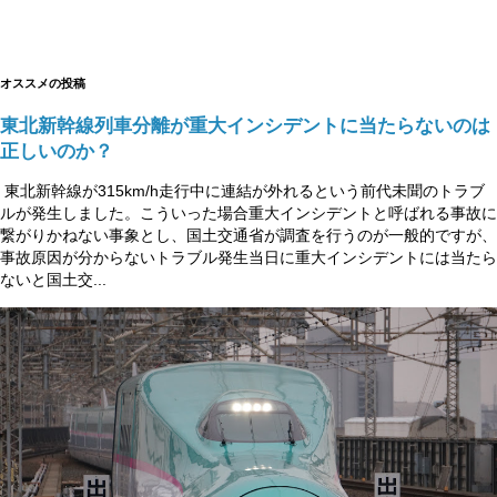
オススメの投稿
東北新幹線列車分離が重大インシデントに当たらないのは
正しいのか？
東北新幹線が315km/h走行中に連結が外れるという前代未聞のトラブ
ルが発生しました。こういった場合重大インシデントと呼ばれる事故に
繋がりかねない事象とし、国土交通省が調査を行うのが一般的ですが、
事故原因が分からないトラブル発生当日に重大インシデントには当たら
ないと国土交...