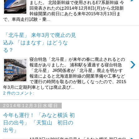
ました。 北陸新幹線で使用されるE7系新幹線 今
回発表されたのは2014年12月8日(月)から北陸新
幹線開業の前日にあたる来年2015年3月13日ま
で、車両走行試験・乗...
「北斗星」 来年3月で廃止の見
込み 「はまなす」はどうな
る？
›
寝台特急「北斗星」が来年の春に廃止されるとの
報道がありました。 浦和駅を通過する寝台特急
「北斗星」 JR関係者が「北斗星」廃止を明かす
報道によると北海道新幹線の開業準備や工事など
で運行の時間を取るのが難しくなったので、2015
年3月に定期列車としては廃止及び...
2 件のコメント:
2014年12月3日水曜日
今年も運行！ 「みなと横浜 初
日の出号」 「天覧山 初日の
出号」