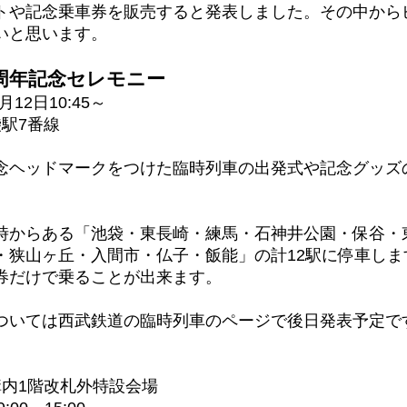
トや記念乗車券を販売すると発表しました。その中から
いと思います。
0周年記念セレモニー
月12日10:45～
袋駅7番線
念ヘッドマークをつけた臨時列車の出発式や記念グッズ
時からある「池袋・東長崎・練馬・石神井公園・保谷・
・狭山ヶ丘・入間市・仏子・飯能」の計12駅に停車しま
券だけで乗ることが出来ます。
ついては西武鉄道の臨時列車のページで後日発表予定で
構内1階改札外特設会場