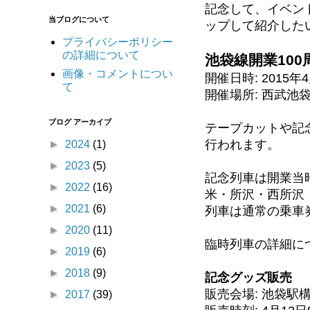
記念して、イベン
当ブログについて
ップして紹介した
プライバシーポリシー
の詳細について
池袋線開業10
画像・コメントについ
開催日時: 2015年4
て
開催場所: 西武池
ブログ アーカイブ
テープカットや記
行われます。
►
2024
(1)
►
2023
(5)
記念列車は開業当
►
2022
(16)
米・所沢・西所沢
►
2021
(6)
列車は通常の乗車
►
2020
(11)
臨時列車の詳細に
►
2019
(6)
►
2018
(9)
記念グッズ販売
販売会場: 池袋駅
►
2017
(39)