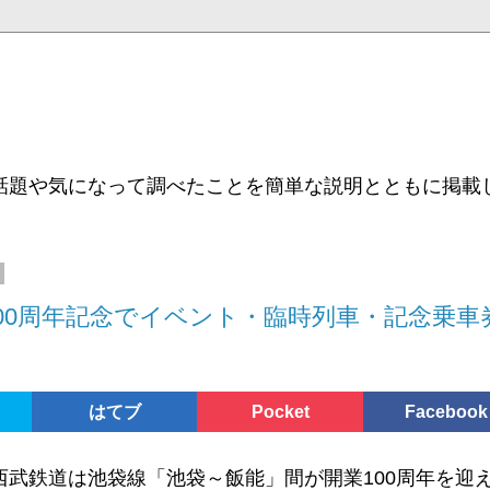
話題や気になって調べたことを簡単な説明とともに掲載
00周年記念でイベント・臨時列車・記念乗車
はてブ
Pocket
Facebook
日に西武鉄道は池袋線「池袋～飯能」間が開業100周年を迎