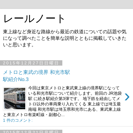
レールノート
東上線など身近な路線から最近の鉄道についての話題や気
になって調べたことを簡単な説明とともに掲載していきた
いと思います。
2015年12月27日日曜日
メトロと東武の境界 和光市駅
駅紹介No.3
今回は東京メトロと東武東上線の境界駅になって
›
いる和光市駅について紹介します。前回の JR池袋
駅 に続き駅紹介第3弾です。 地下鉄を経由してメ
トロ以外の車両乗り入れてくる 東上線では埼玉最
南端 和光市駅は埼玉県和光市にある、東武東上線
と東京メトロ有楽町線・副都心...
1 件のコメント:
2015年12月21日月曜日