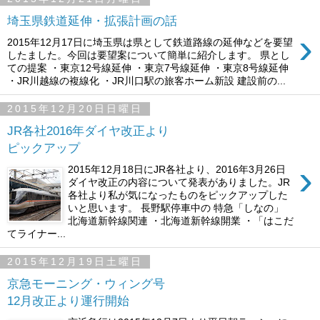
埼玉県鉄道延伸・拡張計画の話
›
2015年12月17日に埼玉県は県として鉄道路線の延伸などを要望
したました。今回は要望案について簡単に紹介します。 県とし
ての提案 ・東京12号線延伸 ・東京7号線延伸 ・東京8号線延伸
・JR川越線の複線化 ・JR川口駅の旅客ホーム新設 建設前の...
2015年12月20日日曜日
JR各社2016年ダイヤ改正より
ピックアップ
›
2015年12月18日にJR各社より、2016年3月26日
ダイヤ改正の内容について発表がありました。JR
各社より私が気になったものをピックアップした
いと思います。 長野駅停車中の 特急「しなの」
北海道新幹線関連 ・北海道新幹線開業 ・「はこだ
てライナー...
2015年12月19日土曜日
京急モーニング・ウィング号
12月改正より運行開始