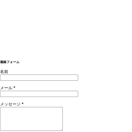
連絡フォーム
名前
メール
*
メッセージ
*