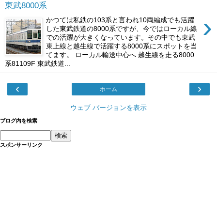
東武8000系
›
かつては私鉄の103系と言われ10両編成でも活躍
した東武鉄道の8000系ですが、今ではローカル線
での活躍が大きくなっています。その中でも東武
東上線と越生線で活躍する8000系にスポットを当
てます。 ローカル輸送中心へ 越生線を走る8000
系81109F 東武鉄道...
‹
›
ホーム
ウェブ バージョンを表示
ブログ内を検索
スポンサーリンク