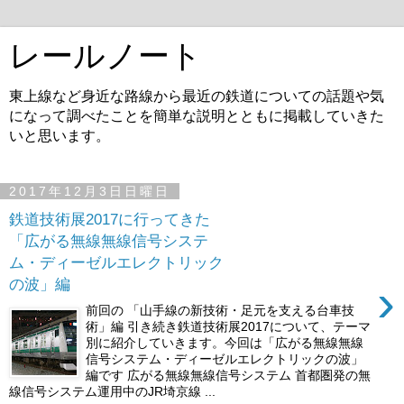
レールノート
東上線など身近な路線から最近の鉄道についての話題や気
になって調べたことを簡単な説明とともに掲載していきた
いと思います。
2017年12月3日日曜日
鉄道技術展2017に行ってきた
「広がる無線無線信号システ
ム・ディーゼルエレクトリック
›
の波」編
前回の 「山手線の新技術・足元を支える台車技
術」編 引き続き鉄道技術展2017について、テーマ
別に紹介していきます。今回は「広がる無線無線
信号システム・ディーゼルエレクトリックの波」
編です 広がる無線無線信号システム 首都圏発の無
線信号システム運用中のJR埼京線 ...