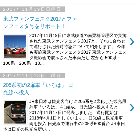
2017年11月19日日曜日
東武ファンフェスタ2017とファ
ンフェスタ号をリポート！
›
2017年11月19日に東武鉄道の南栗橋管理区で実施
された東武ファンフェスタ2017と、それに合わせ
て運行された臨時特急について紹介します。 今年
も実施東武ファンフェスタ2017 東武ファンフェス
タ撮影会で展示された車両たち 左から 500系・
100系・200系・18...
2017年11月18日土曜日
205系初の2扉車「いろは」 日
光線へ投入
›
JR東日本は観光客向けに205系を2扉化した観光用
列車「いろは」を1編成、日光線へ投入すると
2017年11月17日に発表しました。運行開始は
2018年4月1日としています。 日光線に観光用車
両を投入 日光線で運行中の205系600番台 JR東日
本は日光の観光名所い...