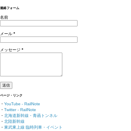
連絡フォーム
名前
メール
*
メッセージ
*
ページ・リンク
・
YouTube - RailNote
・
Twitter - RailNote
・
北海道新幹線・青函トンネル
・
北陸新幹線
・
東武東上線 臨時列車・イベント