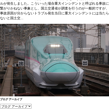
ルが発生しました。こういった場合重大インシデントと呼ばれる事故に
繋がりかねない事象とし、国土交通省が調査を行うのが一般的ですが、
事故原因が分からないトラブル発生当日に重大インシデントには当たら
ないと国土交...
ブログ アーカイブ