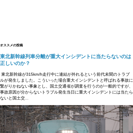
オススメの投稿
東北新幹線列車分離が重大インシデントに当たらないのは
正しいのか？
東北新幹線が315km/h走行中に連結が外れるという前代未聞のトラブ
ルが発生しました。こういった場合重大インシデントと呼ばれる事故に
繋がりかねない事象とし、国土交通省が調査を行うのが一般的ですが、
事故原因が分からないトラブル発生当日に重大インシデントには当たら
ないと国土交...