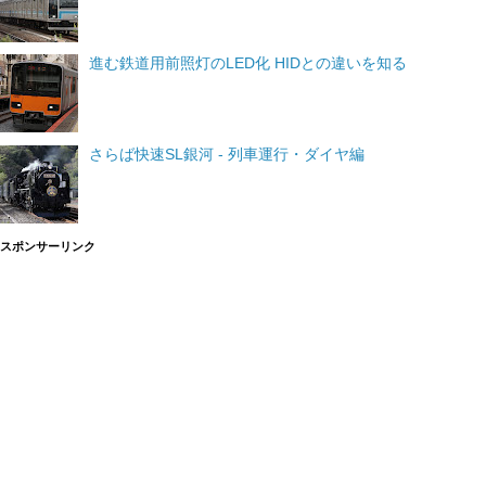
進む鉄道用前照灯のLED化 HIDとの違いを知る
さらば快速SL銀河 - 列車運行・ダイヤ編
スポンサーリンク