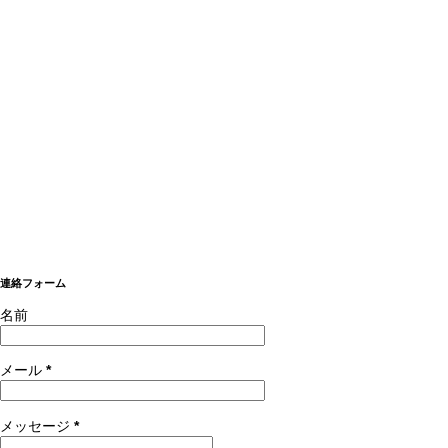
連絡フォーム
名前
メール
*
メッセージ
*