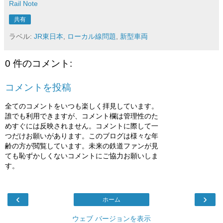
Rail Note
共有
ラベル:
JR東日本
,
ローカル線問題
,
新型車両
0 件のコメント:
コメントを投稿
全てのコメントをいつも楽しく拝見しています。
誰でも利用できますが、コメント欄は管理性のた
めすぐには反映されません。コメントに際して一
つだけお願いがあります。このブログは様々な年
齢の方が閲覧しています。未来の鉄道ファンが見
ても恥ずかしくないコメントにご協力お願いしま
す。
‹
›
ホーム
ウェブ バージョンを表示