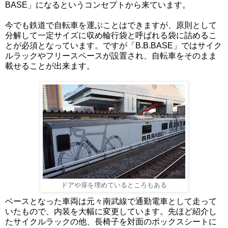
BASE」になるというコンセプトから来ています。
今でも鉄道で自転車を運ぶことはできますが、原則として
分解して一定サイズに収め輪行袋と呼ばれる袋に詰めるこ
とが必須となっています。ですが「B.B.BASE」ではサイク
ルラックやフリースペースが設置され、自転車をそのまま
載せることが出来ます。
ドアや扉を埋めているところもある
ベースとなった車両は元々南武線で通勤電車として走って
いたもので、内装を大幅に変更しています。先ほど紹介し
たサイクルラックの他、長椅子を対面のボックスシートに