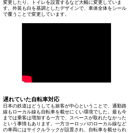
変更したり、トイレを設置するなど大幅に変更していま
す。外装も白を基調としたデザインで、車体全体をシール
で覆うことで変更しています。
遅れていた自転車対応
日本の鉄道はどうしても旅客が中心ということで、通勤路
線もローカル線も自転車を載せにくい環境でした。最も今
までは乗客は増加する一方で、スペースが取れたなかった
という事情もあります。一方ヨーロッパのローカル線など
の車両にはサイクルラックが設置され、自転車を載せられ