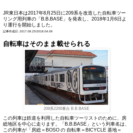
JR東日本は2017年8月25日に209系を改造した自転車ツー
リング用列車の「B.B.BASE」を発表し、2018年1月6日よ
り運行を開始しました。
記事作成日: 2017.08.25/2018.04.09
自転車はそのまま載せられる
209系2200番台 B.B.BASE
この列車は鉄道を利用した自転車ツーリストのために、房
総地区を中心に走ります。「B.B.BASE」という列車名は、
この列車が「房総＝BOSO の 自転車＝BICYCLE 基地＝