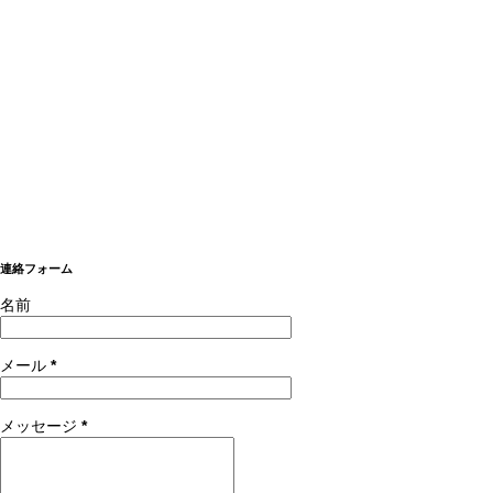
連絡フォーム
名前
メール
*
メッセージ
*