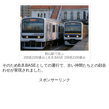
館山駅で並ぶ
209系2200番台とB.B.BASE 209系2100番台
そのためB.B.BASEとしての運行で、古い仲間たちとの顔合
わせが実現されました。
スポンサーリンク