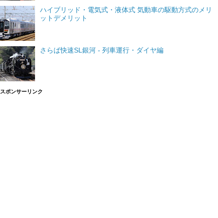
ハイブリッド・電気式・液体式 気動車の駆動方式のメリ
ットデメリット
さらば快速SL銀河 - 列車運行・ダイヤ編
スポンサーリンク