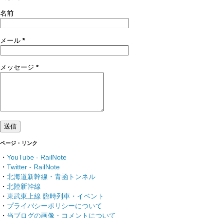
名前
メール
*
メッセージ
*
ページ・リンク
・
YouTube - RailNote
・
Twitter - RailNote
・
北海道新幹線・青函トンネル
・
北陸新幹線
・
東武東上線 臨時列車・イベント
・
プライバシーポリシーについて
・
当ブログの画像・コメントについて