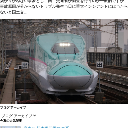
繋がりかねない事象とし、国土交通省が調査を行うのが一般的ですが、
事故原因が分からないトラブル発生当日に重大インシデントには当たら
ないと国土交...
ブログ アーカイブ
今週の人気記事