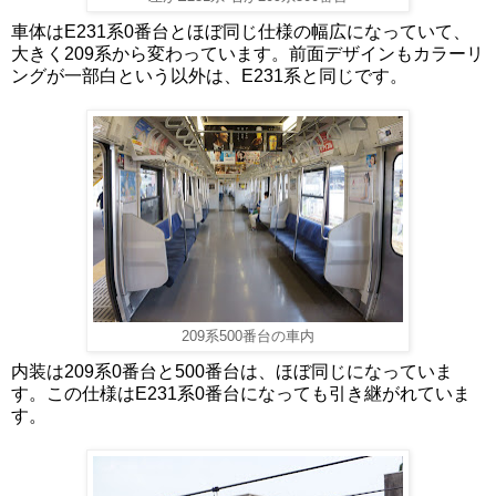
車体はE231系0番台とほぼ同じ仕様の幅広になっていて、
大きく209系から変わっています。前面デザインもカラーリ
ングが一部白という以外は、E231系と同じです。
209系500番台の車内
内装は209系0番台と500番台は、ほぼ同じになっていま
す。この仕様はE231系0番台になっても引き継がれていま
す。