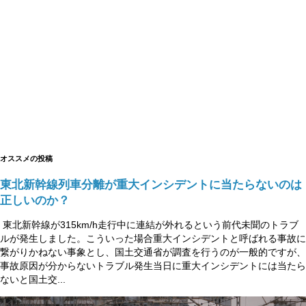
オススメの投稿
東北新幹線列車分離が重大インシデントに当たらないのは
正しいのか？
東北新幹線が315km/h走行中に連結が外れるという前代未聞のトラブ
ルが発生しました。こういった場合重大インシデントと呼ばれる事故に
繋がりかねない事象とし、国土交通省が調査を行うのが一般的ですが、
事故原因が分からないトラブル発生当日に重大インシデントには当たら
ないと国土交...