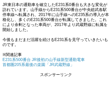
JR東日本の通勤車を確立したE231系0番台も大きな変化が
訪れています。山手線からE231系500番台が中央総武各駅
停車線へ転属され、2017年に山手線へのE235系の導入が本
格化し、多くのE231系500番台が転属してきました。これ
により余剰となった車両が、2017年より武蔵野線に転属を
開始しました。
今後もまだまだ活躍を続けるE231系を見守っていきたいも
のです。
※関連記事
E231系500番台 JR後初の山手線新型通勤電車
首都圏205系最後の楽園「JR武蔵野線」
スポンサーリンク