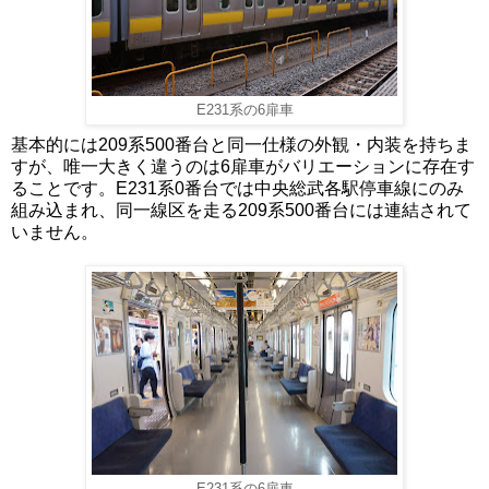
E231系の6扉車
基本的には209系500番台と同一仕様の外観・内装を持ちま
すが、唯一大きく違うのは6扉車がバリエーションに存在す
ることです。E231系0番台では中央総武各駅停車線にのみ
組み込まれ、同一線区を走る209系500番台には連結されて
いません。