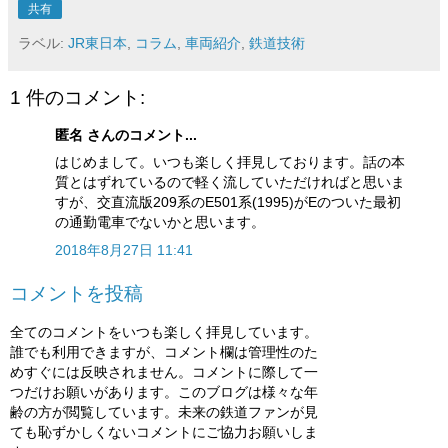
共有
ラベル:
JR東日本
,
コラム
,
車両紹介
,
鉄道技術
1 件のコメント:
匿名 さんのコメント...
はじめまして。いつも楽しく拝見しております。話の本
質とはずれているので軽く流していただければと思いま
すが、交直流版209系のE501系(1995)がEのついた最初
の通勤電車でないかと思います。
2018年8月27日 11:41
コメントを投稿
全てのコメントをいつも楽しく拝見しています。
誰でも利用できますが、コメント欄は管理性のた
めすぐには反映されません。コメントに際して一
つだけお願いがあります。このブログは様々な年
齢の方が閲覧しています。未来の鉄道ファンが見
ても恥ずかしくないコメントにご協力お願いしま