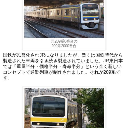
元209系0番台の
209系2000番台
国鉄が民営化されJRになりましたが、暫くは国鉄時代から
製造された車両を引き続き製造されていました。JR東日本
では「重量半分・価格半分・寿命半分」という全く新しい
コンセプトで通勤列車が制作されました。それが209系で
す。