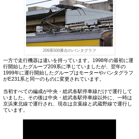
209系500番台のパンタグラフ
一方で走行機器は違いを持っています。1998年の最初に運
行開始したグループ209系に準じていましたが、翌年の
1999年に運行開始したグループはモーターやパンタグラフ
がE231系と同一のものに変更されています。
当初すべての編成が中央・総武各駅停車線だけで運行して
いました。その後は中央・総武各駅停車線以外に、一時は
京浜東北線で運行され、現在は京葉線と武蔵野線で運行し
ています。