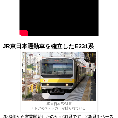
JR東日本通勤車を確立したE231系
JR東日本E231系
6ドアのステッカーが貼られている
2000年から営業開始したのがE231系です。209系をベース