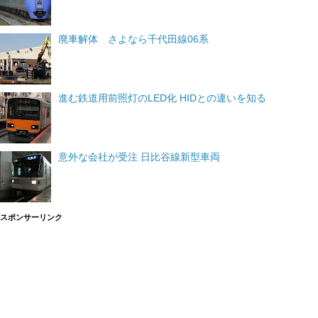
廃車解体 さよなら千代田線06系
進む鉄道用前照灯のLED化 HIDとの違いを知る
意外な会社が受注 日比谷線新型車両
スポンサーリンク