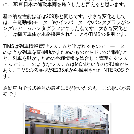
に、JR東日本の通勤車両を確立したと言えると思います。
基本的な性能はほぼ209系と同じです。小さな変化として
は、主電動機(モーター)やインバーターやパンタグラフがシ
ングルアームパンタグラフになった点です。大きな変化と
しては幅広車体が本格採用されたことやTIMSの採用です。
TIMSは列車情報管理システムと呼ばれるもので、モーター
のような列車を直接動かすためのものからドアの開閉など
と、列車を動かすための各種情報を総合して管理するシス
テムです。このようなシステムはMONというのが以前から
あり、TIMSの発展型がE235系から採用されたINTEROSで
す。
通勤車両で形式番号の最初にEが付いたのも、この形式が最
初です。