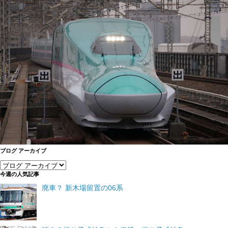
ブログ アーカイブ
今週の人気記事
廃車？ 新木場留置の06系