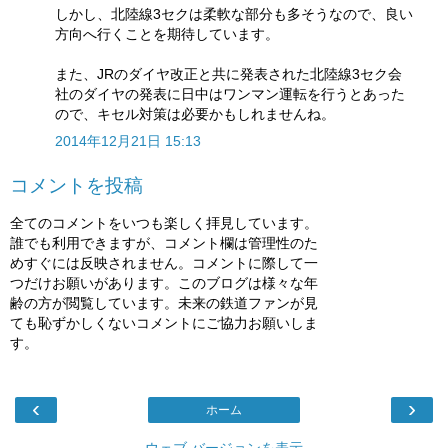
しかし、北陸線3セクは柔軟な部分も多そうなので、良い
方向へ行くことを期待しています。
また、JRのダイヤ改正と共に発表された北陸線3セク会
社のダイヤの発表に日中はワンマン運転を行うとあった
ので、キセル対策は必要かもしれませんね。
2014年12月21日 15:13
コメントを投稿
全てのコメントをいつも楽しく拝見しています。
誰でも利用できますが、コメント欄は管理性のた
めすぐには反映されません。コメントに際して一
つだけお願いがあります。このブログは様々な年
齢の方が閲覧しています。未来の鉄道ファンが見
ても恥ずかしくないコメントにご協力お願いしま
す。
‹
›
ホーム