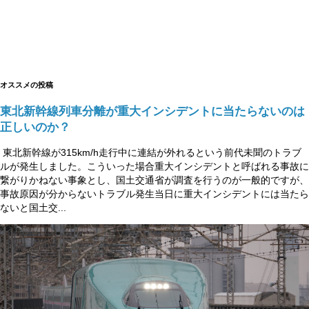
オススメの投稿
東北新幹線列車分離が重大インシデントに当たらないのは
正しいのか？
東北新幹線が315km/h走行中に連結が外れるという前代未聞のトラブ
ルが発生しました。こういった場合重大インシデントと呼ばれる事故に
繋がりかねない事象とし、国土交通省が調査を行うのが一般的ですが、
事故原因が分からないトラブル発生当日に重大インシデントには当たら
ないと国土交...