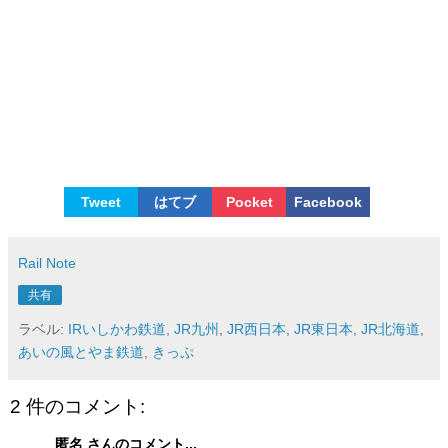
Tweet
はてブ
Pocket
Facebook
Rail Note
共有
ラベル:
IRいしかわ鉄道
,
JR九州
,
JR西日本
,
JR東日本
,
JR北海道
,
あいの風とやま鉄道
,
きっぷ
2 件のコメント:
匿名 さんのコメント...