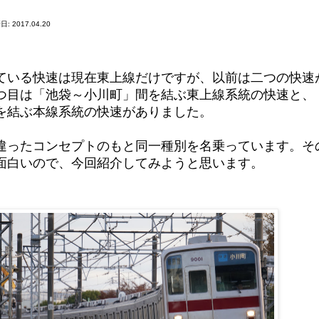
: 2017.04.20
ている快速は現在東上線だけですが、以前は二つの快速
つ目は「池袋～小川町」間を結ぶ東上線系統の快速と、
を結ぶ本線系統の快速がありました。
違ったコンセプトのもと同一種別を名乗っています。そ
面白いので、今回紹介してみようと思います。