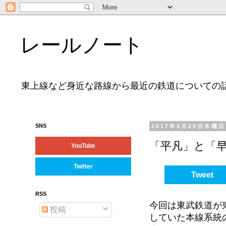
レールノート
東上線など身近な路線から最近の鉄道についての
SNS
2017年4月20日木曜日
「平凡」と「
YouTube
Twitter
Tweet
RSS
今回は東武鉄道が
投稿
していた本線系統