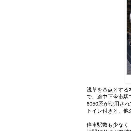
浅草を基点とする
で、途中下今市駅
6050系が使用
トイレ付きと、他
停車駅数も少なく