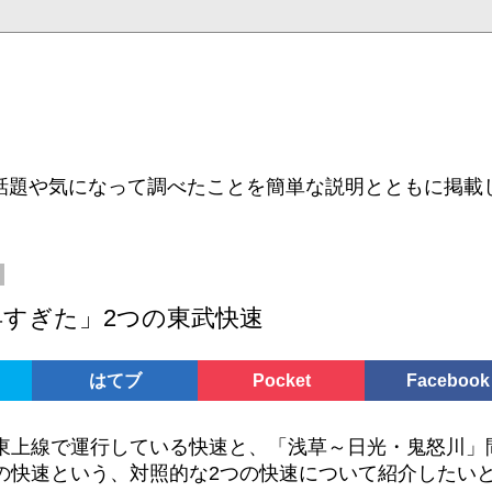
話題や気になって調べたことを簡単な説明とともに掲載
早すぎた」2つの東武快速
はてブ
Pocket
Facebook
東上線で運行している快速と、「浅草～日光・鬼怒川」
の快速という、対照的な2つの快速について紹介したい