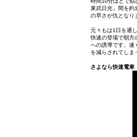
時間10分ほどで
東武日光」間を約
の早さが仇となり
元々もは1日を通
快速の登場で朝方
への誘導です。速
を減らされてしま
さよなら快速電車