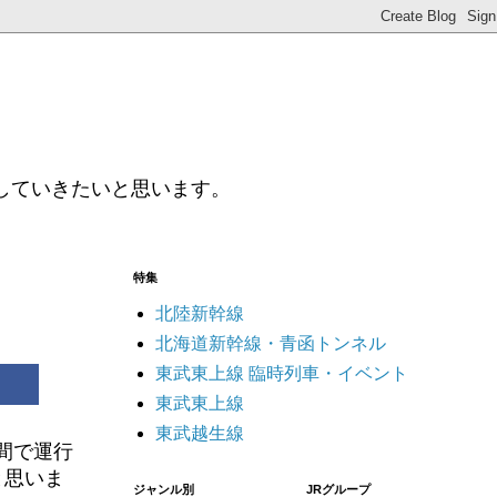
していきたいと思います。
特集
北陸新幹線
北海道新幹線・青函トンネル
東武東上線 臨時列車・イベント
東武東上線
東武越生線
間で運行
と思いま
ジャンル別
JRグループ