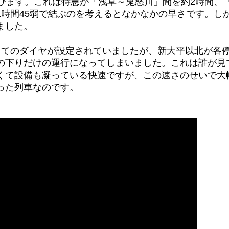
結びます。これは特急が「浅草～鬼怒川」間を約2時間、
1時間45弱で結ぶのを考えるとなかなかの早さです。し
ました。
してのダイヤが設定されていましたが、新大平以北が各
の下りだけの運行になってしまいました。これは誰が見
くて設備も凝っている快速ですが、この速さのせいで大
った列車なのです。