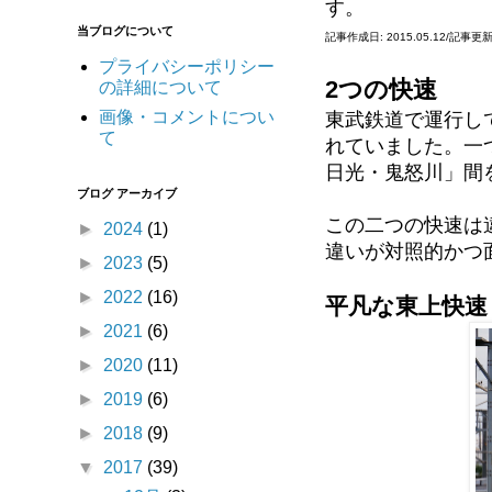
す。
当ブログについて
記事作成日: 2015.05.12/記事更新日
プライバシーポリシー
2つの快速
の詳細について
画像・コメントについ
東武鉄道で運行し
て
れていました。一
日光・鬼怒川」間
ブログ アーカイブ
この二つの快速は
►
2024
(1)
違いが対照的かつ
►
2023
(5)
►
2022
(16)
平凡な東上快速
►
2021
(6)
►
2020
(11)
►
2019
(6)
►
2018
(9)
▼
2017
(39)