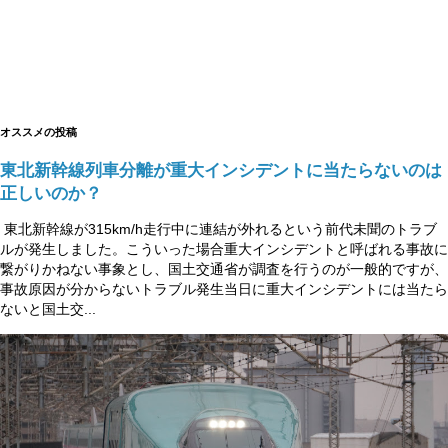
オススメの投稿
東北新幹線列車分離が重大インシデントに当たらないのは
正しいのか？
東北新幹線が315km/h走行中に連結が外れるという前代未聞のトラブ
ルが発生しました。こういった場合重大インシデントと呼ばれる事故に
繋がりかねない事象とし、国土交通省が調査を行うのが一般的ですが、
事故原因が分からないトラブル発生当日に重大インシデントには当たら
ないと国土交...