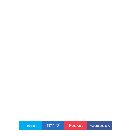
Tweet
はてブ
Pocket
Facebook