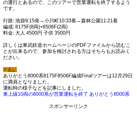
の運行とあるので、このツアーで営業運転を終了するよう
です。
行路: 池袋9:15発→小川町10:33着→森林公園11:21着
編成: 8175F(8両)+8506F(2両)
料金: 大人 4500円 子供 3500円
詳しくは東武鉄道ホームページのPDFファイルから読むこ
とが出来るので、参加を検討される方はそちらもお読みく
ださい。
※追記
ありがとう8000系8175F8506F編成Finalツアーは12月29日
に満員となりました。
運転時の様子などを記事にしました。
東上線10両の8000系が営業運転を終了 ありがとう8000系
スポンサーリンク