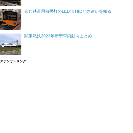
進む鉄道用前照灯のLED化 HIDとの違いを知る
関東私鉄2023年新型車両動向まとめ
スポンサーリンク