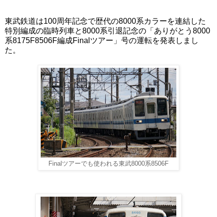
東武鉄道は100周年記念で歴代の8000系カラーを連結した
特別編成の臨時列車と8000系引退記念の「ありがとう8000
系8175F8506F編成Finalツアー」号の運転を発表しまし
た。
Finalツアーでも使われる東武8000系8506F