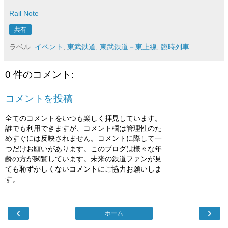
Rail Note
共有
ラベル:
イベント
,
東武鉄道
,
東武鉄道－東上線
,
臨時列車
0 件のコメント:
コメントを投稿
全てのコメントをいつも楽しく拝見しています。
誰でも利用できますが、コメント欄は管理性のた
めすぐには反映されません。コメントに際して一
つだけお願いがあります。このブログは様々な年
齢の方が閲覧しています。未来の鉄道ファンが見
ても恥ずかしくないコメントにご協力お願いしま
す。
‹
›
ホーム