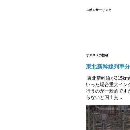
スポンサーリンク
オススメの投稿
東北新幹線列車分
東北新幹線が315k
いった場合重大イン
行うのが一般的です
らないと国土交...