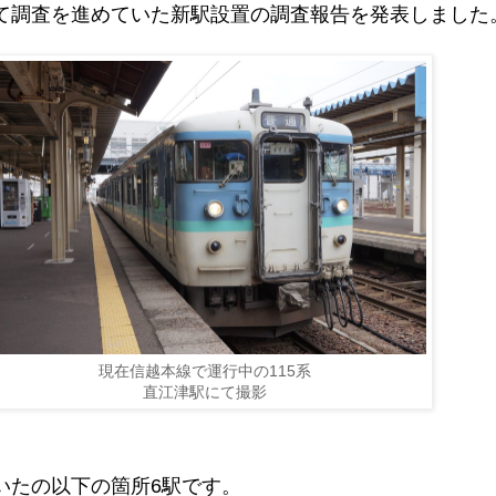
て調査を進めていた新駅設置の調査報告を発表しました
現在信越本線で運行中の115系
直江津駅にて撮影
いたの以下の箇所6駅です。