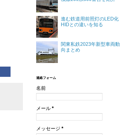
進む鉄道用前照灯のLED化
HIDとの違いを知る
関東私鉄2023年新型車両動
向まとめ
連絡フォーム
名前
メール
*
メッセージ
*