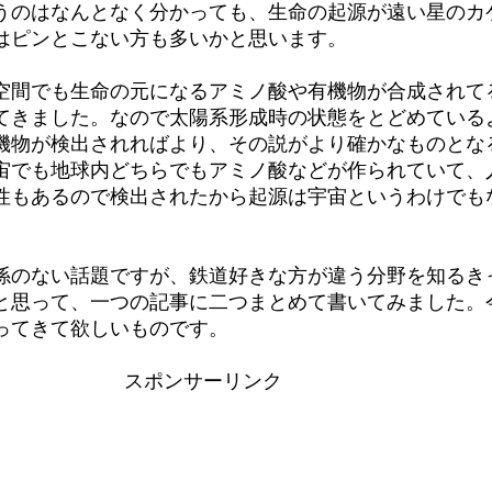
うのはなんとなく分かっても、生命の起源が遠い星のカ
はピンとこない方も多いかと思います。
空間でも生命の元になるアミノ酸や有機物が合成されて
てきました。なので太陽系形成時の状態をとどめている
機物が検出されればより、その説がより確かなものとな
宙でも地球内どちらでもアミノ酸などが作られていて、
性もあるので検出されたから起源は宇宙というわけでも
係のない話題ですが、鉄道好きな方が違う分野を知るき
と思って、一つの記事に二つまとめて書いてみました。
ってきて欲しいものです。
スポンサーリンク