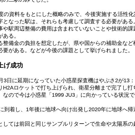
年度の資料をもとにした概略のみで、今後実施する活性化
字となった駅は、それらも考慮して調査する必要がある
事や駅周辺整備の費用は含まれていないことや技術的課
がある。
る整備金の負担を想定したが、県や国からの補助金など
必要がある。などが今後の課題として挙げられました。
上げ成功
月3日に延期になっていた小惑星探査機はやぶさ2が13：
りH2Aロケットで打ち上げられ、衛星分離まで完了し打
なので今は小惑星「1999 JU3」に向かっている状況
年に到着し、1年後に地球へ向け出発し2020年に地球へ
としては前回と同じサンプルリターンで生命や太陽系の