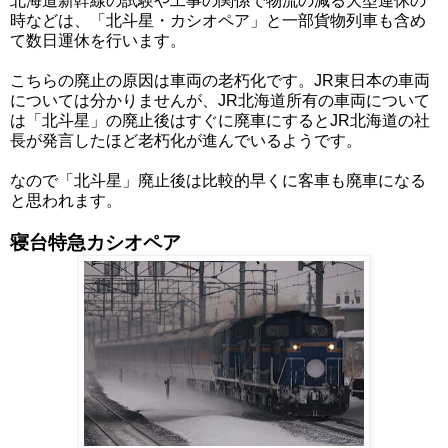
北海道新幹線の試験や工事の関係で物流の減る大型連休の
時などは、「北斗星・カシオペア」と一部貨物列車も含め
て数日運休を行います。
こちらの廃止の原因は車両の老朽化です。JR東日本の車両
については分かりませんが、JR北海道所有の車両について
は「北斗星」の廃止後はすぐに廃車にするとJR北海道の社
長が発言したほど老朽化が進んでいるようです。
なので「北斗星」廃止後は比較的早くに客車も廃車になる
と思われます。
寝台特急カシオペア