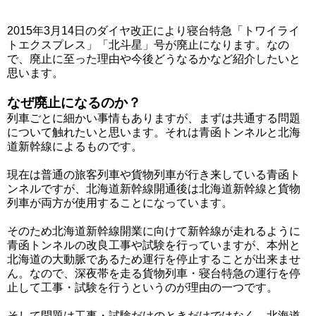
2015年3月14日のダイヤ改正により寝台特急「トワイライ
トエクスプレス」「北斗星」号が廃止になります。なの
で、廃止に至った理由や今後どうなるかなど紹介したいと
思います。
なぜ廃止になるのか？
列車ごとに細かい事情もありますが、まずは共通する問題
について触れたいと思います。それは青函トンネルと北海
道新幹線によるものです。
現在は普通の旅客列車や貨物列車が行き来している青函ト
ンネルですが、北海道新幹線開通後は北海道新幹線と貨物
列車が両方が使用することになっています。
そのため北海道新幹線開業に向けて新幹線が走れるように
青函トンネルの改良工事や試験を行っていますが、本州と
北海道の大動脈であるため運行を停止することが出来ませ
ん。なので、深夜帯を走る貨物列車・寝台特急の運行を停
止して工事・試験を行うというのが理由の一つです。
そして問題は工事・試験だけのときだけではなく、北海道