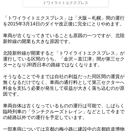
トワイライトエクスプレス
「トワイライトエクスプレス」は「大阪～札幌」間の運行
を2015年3月14日のダイヤ改正後に完全にとりやめます。
車両が古くなってきていることも原因の一つですが、北陸
新幹線の開業も大きな原因です。
北陸新幹線が開業すると「トワイライトエクスプレス」が
運行している区間のうち、「金沢～直江津」間が第三セク
ターとなりJR西日本の路線ではなくなります。
そうなることで今までは自社の利益だった同区間の運賃が
無くなるだけでなく、車両の通行料として第三セクターへ
料金を支払う必要が発生して収益が大きく落ち込むのが原
因です。
車両自体は古くなっているものの運行は可能で、しばらく
臨時列車の「ランチクルーズトレイン」などとして今まで
の経路以外での運行を予定しています。
一部車両については京都の梅小路に建設中の京都鉄道博物