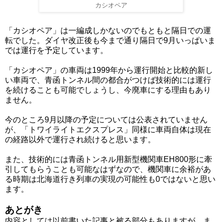
カシオペア
「カシオペア」は一編成しかないのでもともと隔日での運
転でした。ダイヤ改正後も今まで通り隔日で9月いっぱいま
では運行を予定しています。
「カシオペア」の車両は1999年から運行開始と比較的新し
い車両で、青函トンネル間の都合がつけば技術的には運行
を続けることも可能でしょうし、今廃車にする理由もあり
ません。
今のところ9月以降の予定については公表されていません
が、「トワイライトエクスプレス」同様に車両自体は現在
の経路以外で運行され続けると思います。
また、技術的には青函トンネル用新型機関車EH800形に牽
引してもらうことも可能なはずなので、機関車に余裕があ
る時期は北海道行き列車の実現の可能性も0ではないと思い
ます。
あとがき
内容としては以前書いた記事と被る部分もありますが、ま