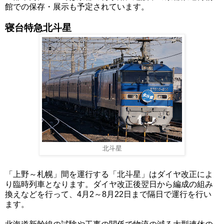
館での保存・展示も予定されています。
寝台特急北斗星
北斗星
「上野～札幌」間を運行する「北斗星」はダイヤ改正によ
り臨時列車となります。ダイヤ改正後翌日から編成の組み
換えなどを行って、4月2～8月22日まで隔日で運行を行い
ます。