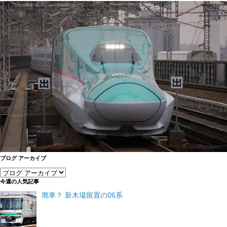
ブログ アーカイブ
今週の人気記事
廃車？ 新木場留置の06系