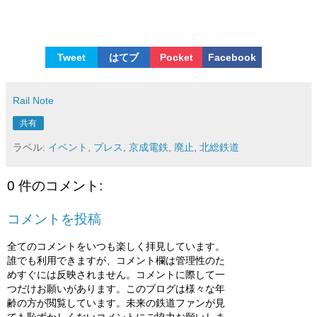
Tweet
はてブ
Pocket
Facebook
Rail Note
共有
ラベル:
イベント
,
プレス
,
京成電鉄
,
廃止
,
北総鉄道
0 件のコメント:
コメントを投稿
全てのコメントをいつも楽しく拝見しています。
誰でも利用できますが、コメント欄は管理性のた
めすぐには反映されません。コメントに際して一
つだけお願いがあります。このブログは様々な年
齢の方が閲覧しています。未来の鉄道ファンが見
ても恥ずかしくないコメントにご協力お願いしま