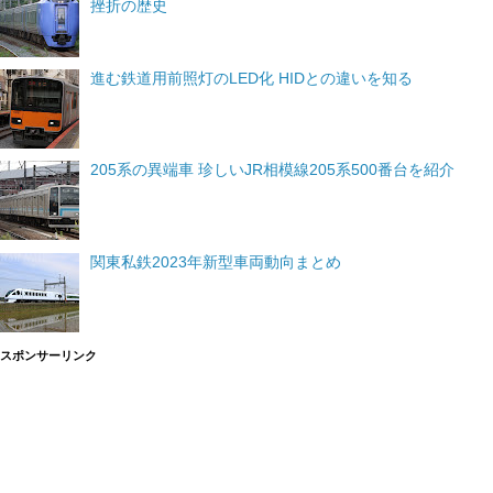
挫折の歴史
進む鉄道用前照灯のLED化 HIDとの違いを知る
205系の異端車 珍しいJR相模線205系500番台を紹介
関東私鉄2023年新型車両動向まとめ
スポンサーリンク