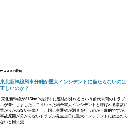
オススメの投稿
東北新幹線列車分離が重大インシデントに当たらないのは
正しいのか？
東北新幹線が315km/h走行中に連結が外れるという前代未聞のトラブ
ルが発生しました。こういった場合重大インシデントと呼ばれる事故に
繋がりかねない事象とし、国土交通省が調査を行うのが一般的ですが、
事故原因が分からないトラブル発生当日に重大インシデントには当たら
ないと国土交...