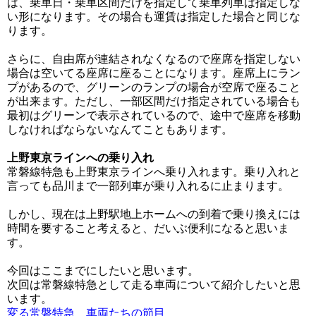
は、乗車日・乗車区間だけを指定して乗車列車は指定しな
い形になります。その場合も運賃は指定した場合と同じな
ります。
さらに、自由席が連結されなくなるので座席を指定しない
場合は空いてる座席に座ることになります。座席上にラン
プがあるので、グリーンのランプの場合が空席で座ること
が出来ます。ただし、一部区間だけ指定されている場合も
最初はグリーンで表示されているので、途中で座席を移動
しなければならないなんてこともあります。
上野東京ラインへの乗り入れ
常磐線特急も上野東京ラインへ乗り入れます。乗り入れと
言っても品川まで一部列車が乗り入れるに止まります。
しかし、現在は上野駅地上ホームへの到着で乗り換えには
時間を要すること考えると、だいぶ便利になると思いま
す。
今回はここまでにしたいと思います。
次回は常磐線特急として走る車両について紹介したいと思
います。
変る常磐特急 車両たちの節目