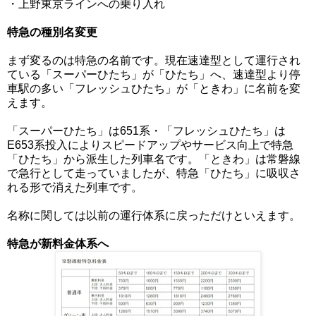
・上野東京ラインへの乗り入れ
特急の種別名変更
まず変るのは特急の名前です。現在速達型として運行され
ている「スーパーひたち」が「ひたち」へ、速達型より停
車駅の多い「フレッシュひたち」が「ときわ」に名前を変
えます。
「スーパーひたち」は651系・「フレッシュひたち」は
E653系投入によりスピードアップやサービス向上で特急
「ひたち」から派生した列車名です。「ときわ」は常磐線
で急行として走っていましたが、特急「ひたち」に吸収さ
れる形で消えた列車です。
名称に関しては以前の運行体系に戻っただけといえます。
特急が新料金体系へ