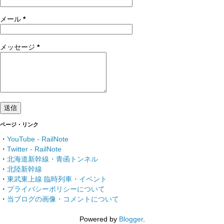
メール
*
メッセージ
*
ページ・リンク
・
YouTube - RailNote
・
Twitter - RailNote
・
北海道新幹線・青函トンネル
・
北陸新幹線
・
東武東上線 臨時列車・イベント
・
プライバシーポリシーについて
・
当ブログの画像・コメントについて
Powered by
Blogger
.