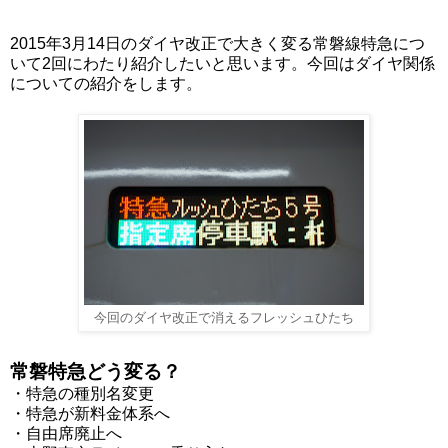
2015年3月14日のダイヤ改正で大きく変る常磐線特急につ
いて2回にわたり紹介したいと思います。今回はダイヤ関係
についての紹介をします。
今回のダイヤ改正で消えるフレッシュひたち
常磐特急どう変る？
・特急の種別名変更
・特急が新料金体系へ
・自由席廃止へ