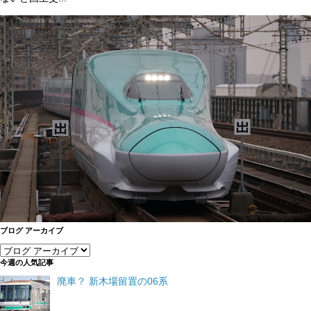
ブログ アーカイブ
今週の人気記事
廃車？ 新木場留置の06系