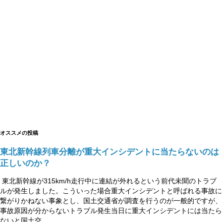
オススメの投稿
東北新幹線列車分離が重大インシデントに当たらないのは
正しいのか？
東北新幹線が315km/h走行中に連結が外れるという前代未聞のトラブ
ルが発生しました。こういった場合重大インシデントと呼ばれる事故に
繋がりかねない事象とし、国土交通省が調査を行うのが一般的ですが、
事故原因が分からないトラブル発生当日に重大インシデントには当たら
ないと国土交...