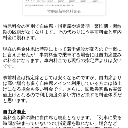
常磐線新特急料金表
特急料金の区別で自由席・指定席や通常期・繁忙期・閑散
期の区別がなくなります。その代わりにう事前料金と車内
料金に別れます。
現在の料金体系は時期によって若干値段が変るので一概に
は言えませんが、事前料金で乗車する場合には自由席並み
の料金になります。車内料金でも現行の指定席よりは安い
です。
事前料金は指定席としては安くなるのですが、自由席より
は高い場合も多く自由席メインで利用している方には値上
げになる場合も多い料金です。さらに、回数券関係も実質
値上げとなるので利用頻度の多い方ほど損する料金体系だ
と思います。
自由席廃止
新料金以降の際に自由席も廃止となります。「列車に乗る
時間が決まっていないので指定席を取れない」場合など