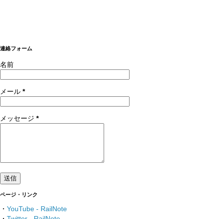
連絡フォーム
名前
メール
*
メッセージ
*
ページ・リンク
・
YouTube - RailNote
・
Twitter - RailNote