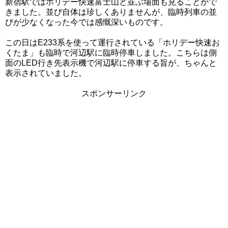
新宿駅ではホリデー快速富士山と並ぶ場面も見ることがで
きました。並び自体は珍しくありませんが、臨時列車の並
びが少なくなった今では感慨深いものです。
この日はE233系を使って運行されている「ホリデー快速お
くたま」も臨時で河辺駅に臨時停車しました。こちらは側
面のLED行き先表示機で河辺駅に停車する旨が、ちゃんと
表示されていました。
スポンサーリンク