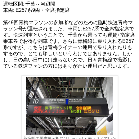
運転区間: 千葉～河辺間
車両: E257系9両・全席指定席
第49回青梅マラソンの参加者などのために臨時快速青梅マ
ラソン号が運転されました。車両はE257系で全席指定席で
す。快速列車ということで、千葉から乗っても運賃+指定席
乗車券でお得な列車です。さらに青梅線に乗り入れるE257
系ですが、こちらは青梅ライナーの運用で乗り入れたりも
するので、とても珍しいというわけではありません。しか
し、日の高い日中には走らないので、日々青梅線で撮影し
ている鉄道ファンの方にはありがたい運用だと思います。
新宿駅の電光掲示板にはしっかりと表示されていた