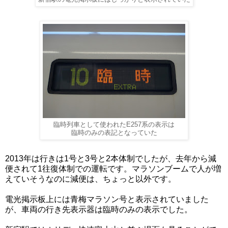
臨時列車として使われたE257系の表示は
臨時のみの表記となっていた
2013年は行きは1号と3号と2本体制でしたが、去年から減
便されて1往復体制での運転です。マラソンブームで人が増
えていそうなのに減便は、ちょっと以外です。
電光掲示板上には青梅マラソン号と表示されていました
が、車両の行き先表示器は臨時のみの表示でした。